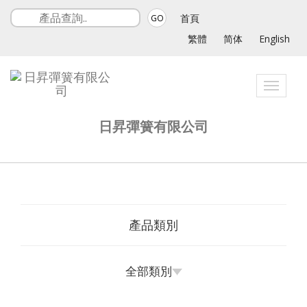
首頁
GO
繁體
简体
English
Toggle
navigat
日昇彈簧有限公司
產品類別
全部類別