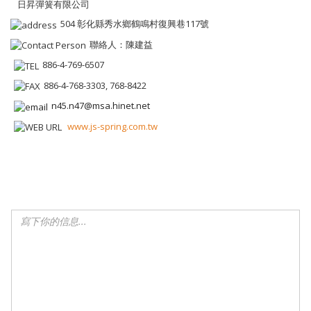
日昇彈簧有限公司
504 彰化縣秀水鄉鶴鳴村復興巷117號
聯絡人：陳建益
886-4-769-6507
886-4-768-3303, 768-8422
n45.n47@msa.hinet.net
www.js-spring.com.tw