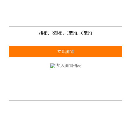
插梢、R型梢、E型扣、C型扣
立即詢問
加入詢問列表