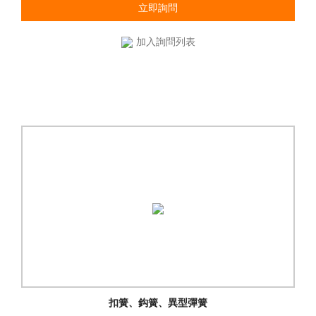
立即詢問
加入詢問列表
扣簧、鈎簧、異型彈簧