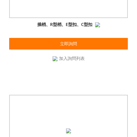
插梢、R型梢、E型扣、C型扣
立即詢問
加入詢問列表