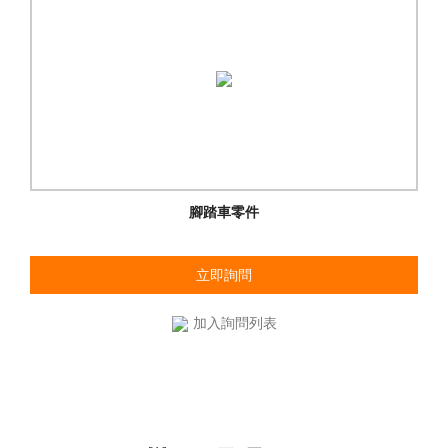
腳踏車零件
立即詢問
加入詢問列表