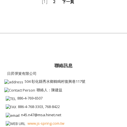
[1]
2
下一頁
聯絡訊息
日昇彈簧有限公司
504 彰化縣秀水鄉鶴鳴村復興巷117號
聯絡人：陳建益
886-4-769-6507
886-4-768-3303, 768-8422
n45.n47@msa.hinet.net
www.js-spring.com.tw