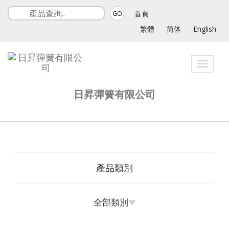
首頁
GO
繁體
简体
English
Toggle
navigat
日昇彈簧有限公司
產品類別
全部類別