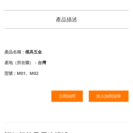
產品描述
產品名稱：
模具五金
產地（所在國）：
台灣
型號：
M01、M02
立即詢問
加入詢問清單