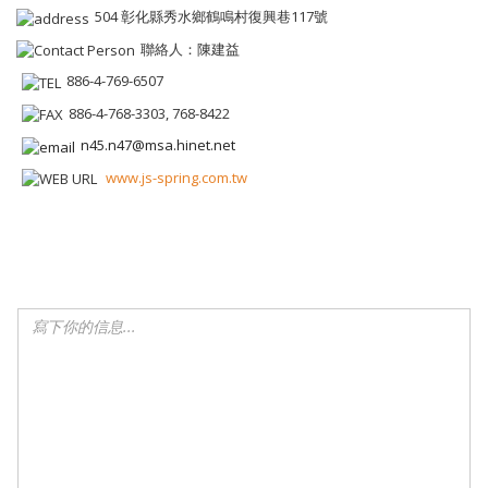
504 彰化縣秀水鄉鶴鳴村復興巷117號
聯絡人：陳建益
886-4-769-6507
886-4-768-3303, 768-8422
n45.n47@msa.hinet.net
www.js-spring.com.tw