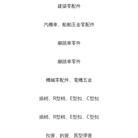
建築零配件
汽機車、船舶五金零配件
腳踏車零件
腳踏車零件
機械零配件、電機五金
插梢、R型梢、E型扣、C型扣
插梢、R型梢、E型扣、C型扣
扣簧、鈎簧、異型彈簧