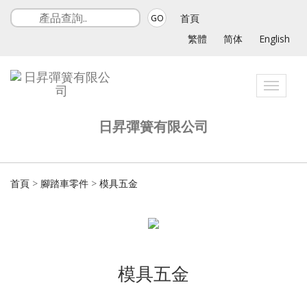
首頁
GO
繁體
简体
English
Toggle
navigat
日昇彈簧有限公司
首頁
>
腳踏車零件
>
模具五金
模具五金