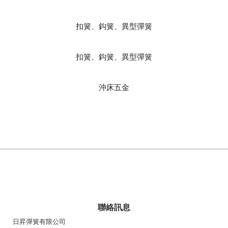
扣簧、鈎簧、異型彈簧
扣簧、鈎簧、異型彈簧
沖床五金
聯絡訊息
日昇彈簧有限公司