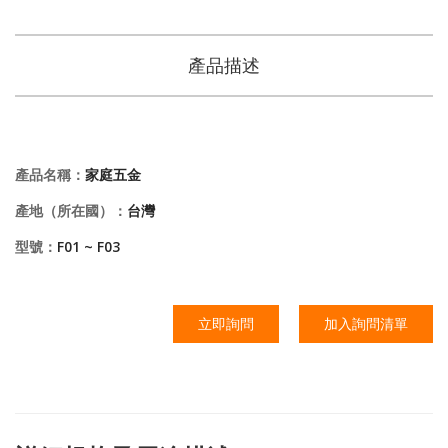
產品描述
產品名稱：
家庭五金
產地（所在國）：
台灣
型號：
F01 ~ F03
立即詢問
加入詢問清單