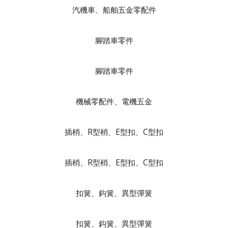
汽機車、船舶五金零配件
腳踏車零件
腳踏車零件
機械零配件、電機五金
插梢、R型梢、E型扣、C型扣
插梢、R型梢、E型扣、C型扣
扣簧、鈎簧、異型彈簧
扣簧、鈎簧、異型彈簧