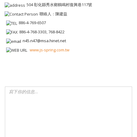
504 彰化縣秀水鄉鶴鳴村復興巷117號
聯絡人：陳建益
886-4-769-6507
886-4-768-3303, 768-8422
n45.n47@msa.hinet.net
www.js-spring.com.tw