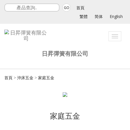
首頁
GO
繁體
简体
English
Toggle
navigat
日昇彈簧有限公司
首頁
>
沖床五金
>
家庭五金
家庭五金