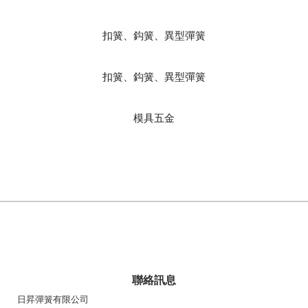
扣簧、鈎簧、異型彈簧
扣簧、鈎簧、異型彈簧
模具五金
聯絡訊息
日昇彈簧有限公司