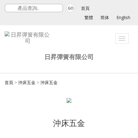
首頁
GO
繁體
简体
English
Toggle
navigat
日昇彈簧有限公司
首頁
>
沖床五金
>
沖床五金
沖床五金