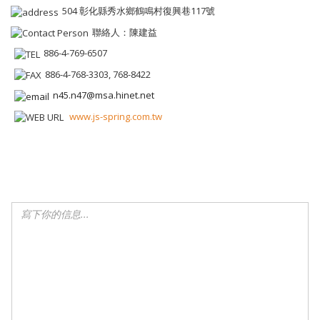
504 彰化縣秀水鄉鶴鳴村復興巷117號
聯絡人：陳建益
886-4-769-6507
886-4-768-3303, 768-8422
n45.n47@msa.hinet.net
www.js-spring.com.tw